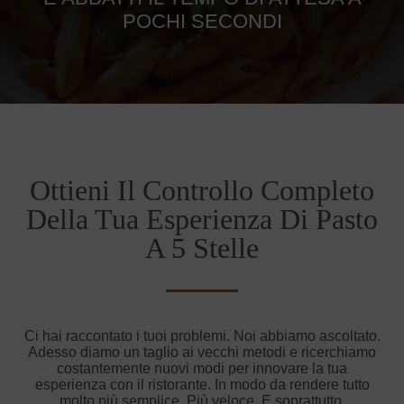
POCHI SECONDI
Ottieni Il Controllo Completo
Della Tua Esperienza Di Pasto
A 5 Stelle
Ci hai raccontato i tuoi problemi. Noi abbiamo ascoltato.
Adesso diamo un taglio ai vecchi metodi e ricerchiamo
costantemente nuovi modi per innovare la tua
esperienza con il ristorante. In modo da rendere tutto
molto più semplice. Più veloce. E soprattutto,