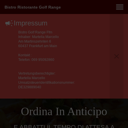
Bistro Ristorante Golf Range
Impressum
Bistro Golf Range Ffm
Inhaber: Martella Marcello
Am Martinszehnten 6
60437 Frankfurt am Main
Kontakt :
Telefon: 069 95092860
Vertretungsberechtigter:
Martella Marcello
Umsatzsteueridentifikationsnummer:
DE329889040
Ordina In Anticipo
E ABBATTI IL TEMPO DI ATTESA A